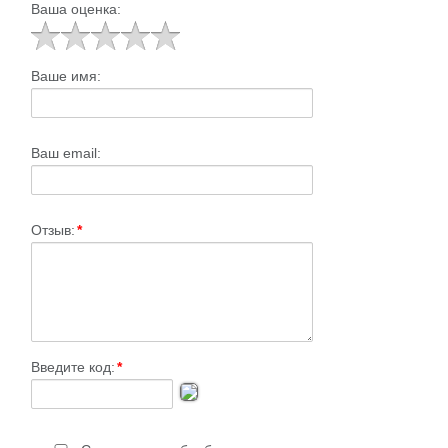
Ваша оценка:
Ваше имя:
Ваш email:
Отзыв:
*
Введите код:
*