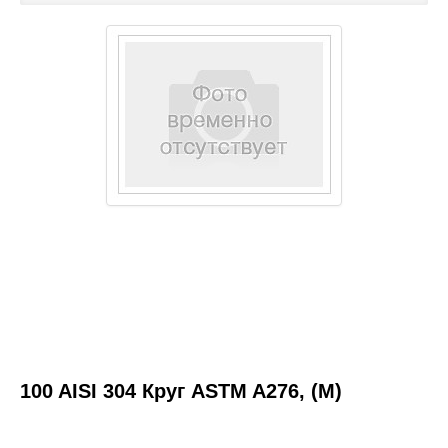
Каталог товаров
Услуги и работы
Металлопрокат
Статьи
Новости
Контакты
test
100 AISI 304 Круг ASTM A276, (М)