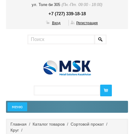
ул. Толе би 305
(Пн.-Пт. 09:00 - 18:00)
+7 (727) 339-18-18
Вход
Регистрация
меню
Главная
Главная
/
Каталог товаров
/
Сортовой прокат
/
Круг
/
О компании