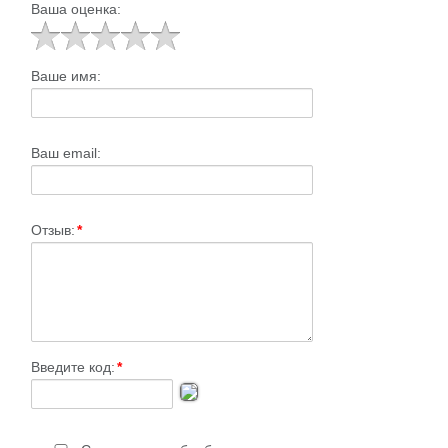
Ваша оценка:
Ваше имя:
Ваш email:
Отзыв:
*
Введите код:
*