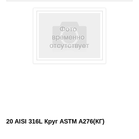
Каталог товаров
Услуги и работы
Металлопрокат
Статьи
Новости
Контакты
test
20 AISI 316L Круг ASTM A276(КГ)