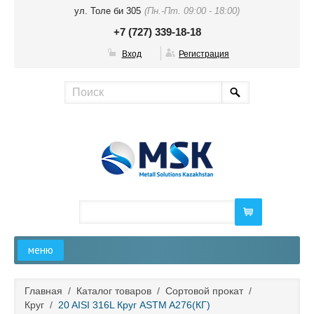
ул. Толе би 305
(Пн.-Пт. 09:00 - 18:00)
+7 (727) 339-18-18
Вход
Регистрация
меню
Главная
Главная
/
Каталог товаров
/
Сортовой прокат
/
Круг
/
20 AISI 316L Круг ASTM A276(КГ)
О компании