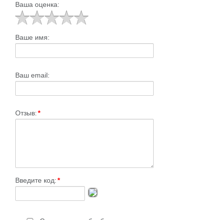
Ваша оценка:
Ваше имя:
Ваш email:
Отзыв:
*
Введите код:
*