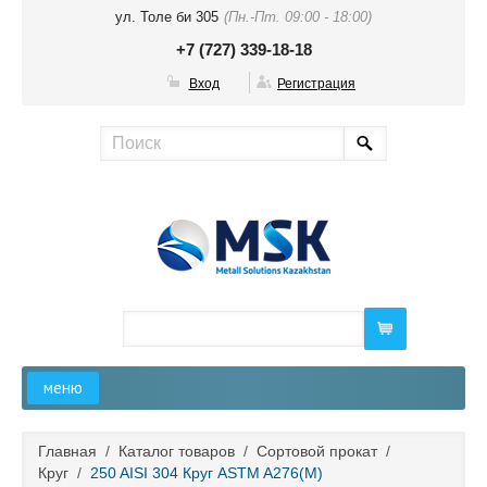
ул. Толе би 305
(Пн.-Пт. 09:00 - 18:00)
+7 (727) 339-18-18
Вход
Регистрация
меню
Главная
Главная
/
Каталог товаров
/
Сортовой прокат
/
Круг
/
250 AISI 304 Круг ASTM A276(М)
О компании