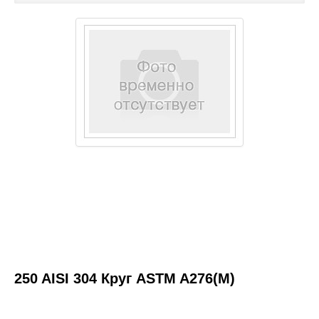
Каталог товаров
Услуги и работы
Металлопрокат
Статьи
Новости
Контакты
test
250 AISI 304 Круг ASTM A276(М)