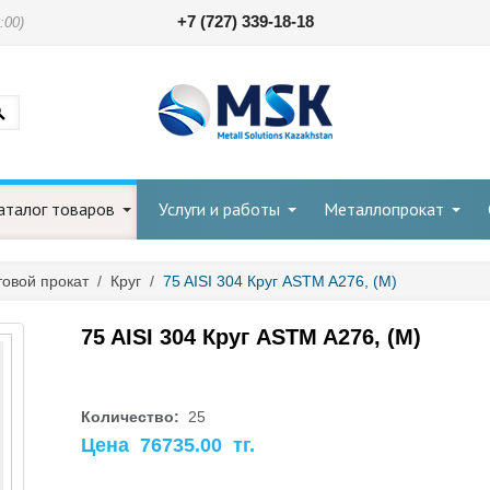
+7 (727) 339-18-18
:00)
аталог товаров
Услуги и работы
Металлопрокат
овой прокат
/
Круг
/
75 AISI 304 Круг ASTM A276, (М)
75 AISI 304 Круг ASTM A276, (М)
Количество:
25
Цена
76735.00
тг.