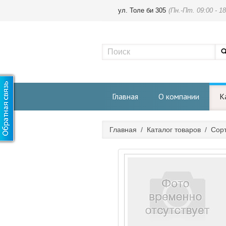
ул. Толе би 305
(Пн.-Пт. 09:00 - 18
Главная
О компании
К
Главная
/
Каталог товаров
/
Сорт