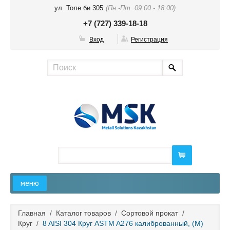
ул. Толе би 305
(Пн.-Пт. 09:00 - 18:00)
+7 (727) 339-18-18
Вход
Регистрация
меню
Главная
Главная
/
Каталог товаров
/
Сортовой прокат
/
Круг
/
8 AISI 304 Круг ASTM A276 калиброванный, (М)
О компании