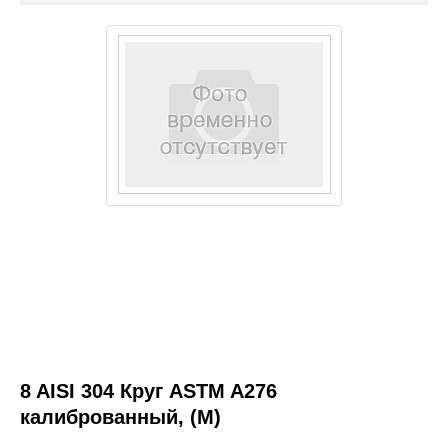
Каталог товаров
Услуги и работы
Металлопрокат
Статьи
Новости
Контакты
test
8 AISI 304 Круг ASTM A276
калиброванный, (М)