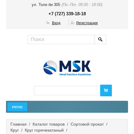
ул. Толе би 305
(Пн.-Пт. 09:00 - 18:00)
+7 (727) 339-18-18
Вход
Регистрация
меню
Главная
Главная
/
Каталог товаров
/
Сортовой прокат
/
Круг
/
Круг горячекатаный
/
О компании