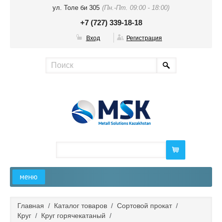
ул. Толе би 305
(Пн.-Пт. 09:00 - 18:00)
+7 (727) 339-18-18
Вход
Регистрация
меню
Главная
Главная
/
Каталог товаров
/
Сортовой прокат
/
Круг
/
Круг горячекатаный
/
О компании