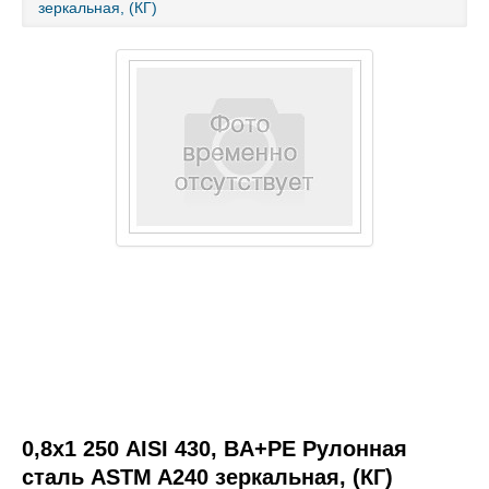
зеркальная, (КГ)
Каталог товаров
Услуги и работы
Металлопрокат
Статьи
Новости
Контакты
test
0,8х1 250 AISI 430, BA+PE Рулонная
сталь ASTM A240 зеркальная, (КГ)