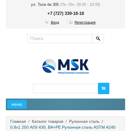
ул. Толе би 305
(Пн.-Пт. 09:00 - 18:00)
+7 (727) 339-18-18
Вход
Регистрация
меню
Главная
Главная
/
Каталог товаров
/
Рулонная сталь
/
0,8х1 250 AISI 430, BA+PE Рулонная сталь ASTM A240
О компании