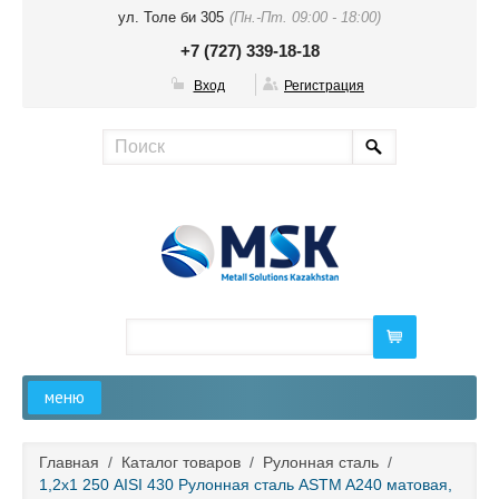
ул. Толе би 305
(Пн.-Пт. 09:00 - 18:00)
+7 (727) 339-18-18
Вход
Регистрация
меню
Главная
Главная
/
Каталог товаров
/
Рулонная сталь
/
1,2х1 250 AISI 430 Рулонная сталь ASTM A240 матовая,
О компании