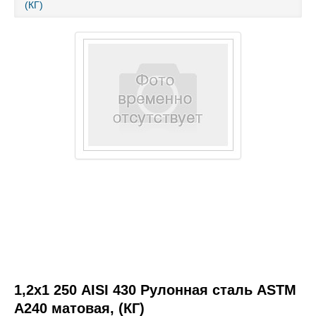
(КГ)
Каталог товаров
Услуги и работы
Металлопрокат
Статьи
Новости
Контакты
test
1,2х1 250 AISI 430 Рулонная сталь ASTM
A240 матовая, (КГ)