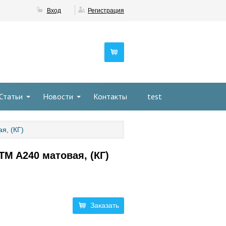
Вход
Регистрация
Статьи
Новости
Контакты
test
я, (КГ)
TM A240 матовая, (КГ)
Заказать