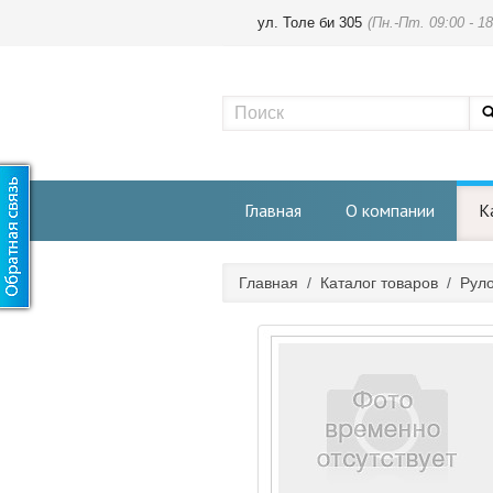
ул. Толе би 305
(Пн.-Пт. 09:00 - 18
Главная
О компании
К
Главная
/
Каталог товаров
/
Руло