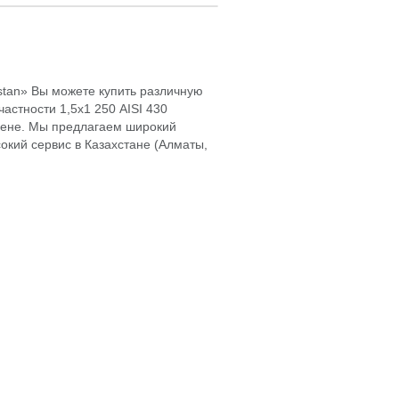
hstan» Вы можете купить различную
астности 1,5х1 250 AISI 430
цене. Мы предлагаем широкий
окий сервис в Казахстане (Алматы,