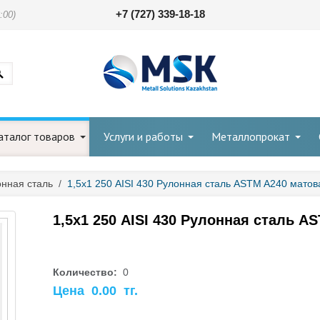
+7 (727) 339-18-18
:00)
аталог товаров
Услуги и работы
Металлопрокат
нная сталь
/
1,5х1 250 AISI 430 Рулонная сталь ASTM A240 матова
1,5х1 250 AISI 430 Рулонная сталь AS
Количество:
0
Цена
0.00
тг.