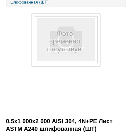
шлифованная (ШТ)
Каталог товаров
Услуги и работы
Металлопрокат
Статьи
Новости
Контакты
test
0,5х1 000х2 000 AISI 304, 4N+PE Лист
ASTM A240 шлифованная (ШТ)