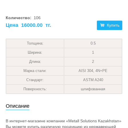
Количество:
106
Цена
16000.00
тг.
Купить
Толщина:
0.5
Ширина:
1
Длина:
2
Марка стали:
AISI 304, 4N+PE
Стандарт:
ASTM A240
Поверхность:
шлифованная
Описание
В интернет-магазине компании «Metall Solutions Kazakhstan»
Вы можете купить различную продукцию из нержавеющей