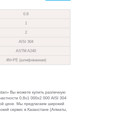
0.8
1
2
AISI 304
ASTM A240
4N+PE (шлифованная)
hstan» Вы можете купить различную
астности 0,8х1 000х2 000 AISI 304
ой цене. Мы предлагаем широкий
окий сервис в Казахстане (Алматы,