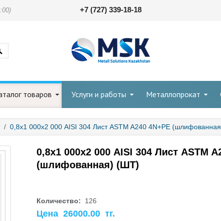
+7 (727) 339-18-18
:00)
аталог товаров
Услуги и работы
Металлопрокат
/
0,8х1 000х2 000 AISI 304 Лист ASTM A240 4N+PE (шлифованная
0,8х1 000х2 000 AISI 304 Лист ASTM 
(шлифованная) (ШТ)
Количество:
126
Цена
26000.00
тг.