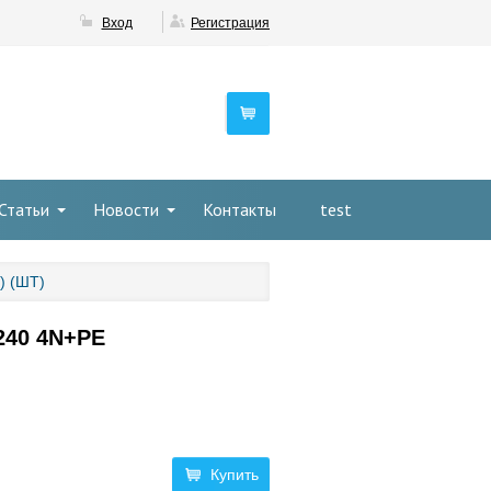
Вход
Регистрация
Статьи
Новости
Контакты
test
) (ШТ)
A240 4N+PE
Купить