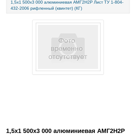
1,5х1 500х3 000 алюминиевая АМГ2Н2Р Лист ТУ 1-804-
432-2006 рифленный (квинтет) (КГ)
Каталог товаров
Услуги и работы
Металлопрокат
Статьи
Новости
Контакты
test
1,5х1 500х3 000 алюминиевая АМГ2Н2Р