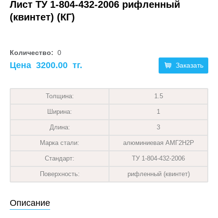
Лист ТУ 1-804-432-2006 рифленный
(квинтет) (КГ)
Количество:
0
Цена
3200.00
тг.
Заказать
Толщина:
1.5
Ширина:
1
Длина:
3
Марка стали:
алюминиевая АМГ2Н2Р
Стандарт:
ТУ 1-804-432-2006
Поверхность:
рифленный (квинтет)
Описание