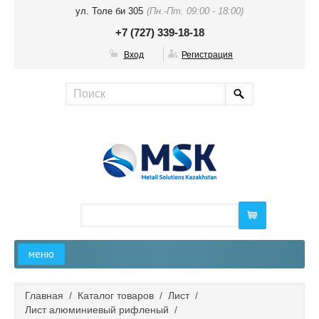
ул. Толе би 305
(Пн.-Пт. 09:00 - 18:00)
+7 (727) 339-18-18
Вход
Регистрация
меню
Главная
Главная
/
Каталог товаров
/
Лист
/
Лист алюминиевый рифленый
/
О компании