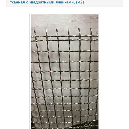
тканная с квадратными ячейками, (м2)
Каталог товаров
Услуги и работы
Металлопрокат
Статьи
Новости
Контакты
test