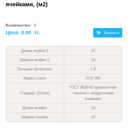
ячейками, (м2)
Количество:
0
Цена
0.00
тг.
Заказать
Длина ячейки 2:
10
Ширина ячейки 2:
10
Толщина проволоки:
1.8
Марка стали:
AISI 304
ГОСТ 3826-82 проволочная
Стандарт (Сетка):
тканная с квадратными
ячейками
Длина ячейки:
10
Ширина ячейки:
10