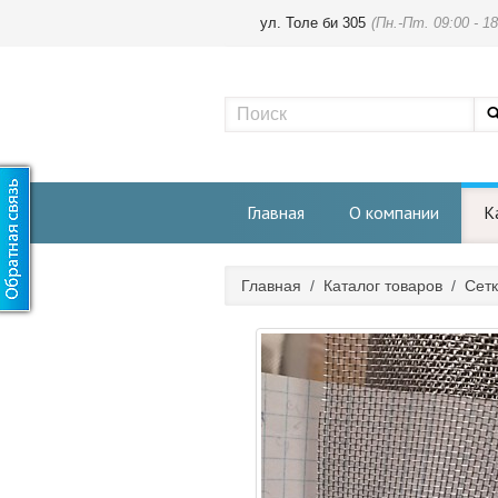
ул. Толе би 305
(Пн.-Пт. 09:00 - 18
Главная
О компании
К
Главная
/
Каталог товаров
/
Сет