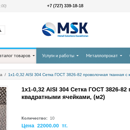
+7 (727) 339-18-18
:00)
аталог товаров
Услуги и работы
Металлопрокат
ка
/
1х1-0,32 AISI 304 Сетка ГОСТ 3826-82 проволочная тканная с 
1х1-0,32 AISI 304 Сетка ГОСТ 3826-82
квадратными ячейками, (м2)
Количество:
10
Цена
22000.00
тг.