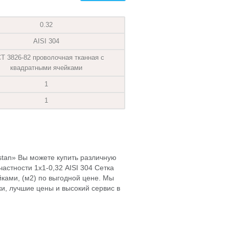
0.32
AISI 304
Т 3826-82 проволочная тканная с
квадратными ячейками
1
1
hstan» Вы можете купить различную
астности 1х1-0,32 AISI 304 Сетка
ками, (м2) по выгодной цене. Мы
и, лучшие цены и высокий сервис в