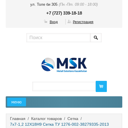
ул. Толе би 305
(Пн.-Пт. 09:00 - 18:00)
+7 (727) 339-18-18
Вход
Регистрация
меню
Главная
Главная
/
Каталог товаров
/
Сетка
/
7х7-1,2 12Х18Н9 Сетка ТУ 1276-002-38279335-2013
О компании