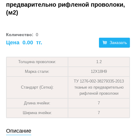
предварительно рифленой проволоки,
(м2)
Количество:
0
Цена
0.00
тг.
Заказать
Толщина проволоки:
1.2
Марка стали:
12Х18Н9
ТУ 1276-002-38279335-2013
Стандарт (Сетка):
тканые из предварительно
рифленой проволоки
Длина ячейки:
7
Ширина ячейки:
7
Описание