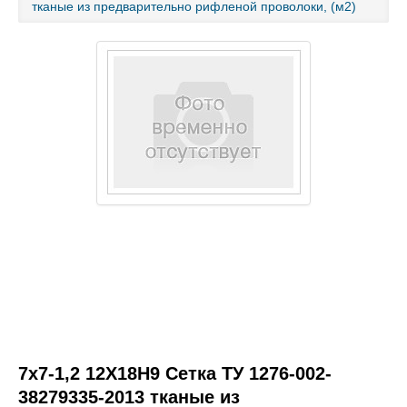
тканые из предварительно рифленой проволоки, (м2)
Каталог товаров
Услуги и работы
Металлопрокат
Статьи
Новости
Контакты
test
7х7-1,2 12Х18Н9 Сетка ТУ 1276-002-
38279335-2013 тканые из