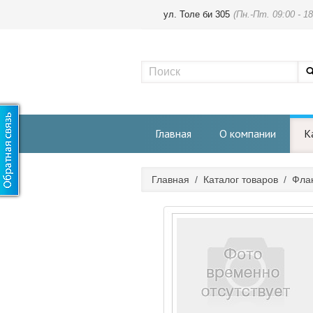
ул. Толе би 305
(Пн.-Пт. 09:00 - 18
Главная
О компании
К
Главная
/
Каталог товаров
/
Фла