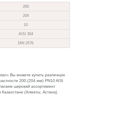
200
204
10
AISI 304
DIN 2576
hstan» Вы можете купить различную
частности 200 (204 мм) PN10 AISI
длагаем широкий ассортимент
 Казахстане (Алматы, Астана).