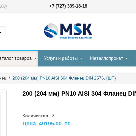
+7 (727) 339-18-18
:00)
аталог товаров
Услуги и работы
Металлопрокат
нец
/
200 (204 мм) PN10 AISI 304 Фланец DIN 2576, (ШТ)
200 (204 мм) PN10 AISI 304 Фланец DI
Количество:
8
Цена
49195.00
тг.