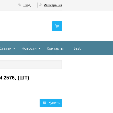
Вход
Регистрация
Статьи
Новости
Контакты
test
N 2576, (ШТ)
Купить