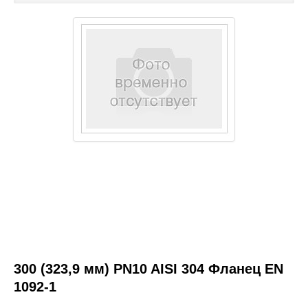
Каталог товаров
Услуги и работы
Металлопрокат
Статьи
Новости
Контакты
test
300 (323,9 мм) PN10 AISI 304 Фланец EN
1092-1