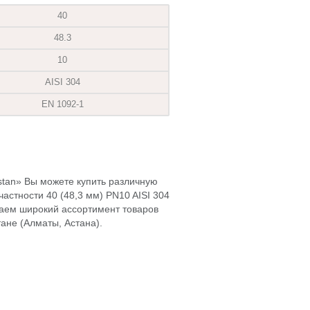
40
48.3
10
AISI 304
EN 1092-1
hstan» Вы можете купить различную
астности 40 (48,3 мм) PN10 AISI 304
гаем широкий ассортимент товаров
ане (Алматы, Астана).