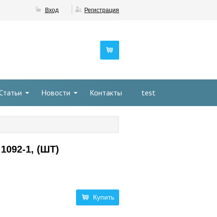
Вход
Регистрация
Статьи
Новости
Контакты
test
 1092-1, (ШТ)
Купить