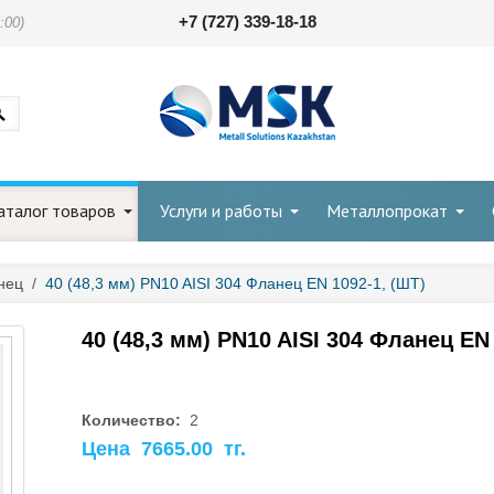
+7 (727) 339-18-18
:00)
аталог товаров
Услуги и работы
Металлопрокат
нец
/
40 (48,3 мм) PN10 AISI 304 Фланец EN 1092-1, (ШТ)
40 (48,3 мм) PN10 AISI 304 Фланец EN
Количество:
2
Цена
7665.00
тг.