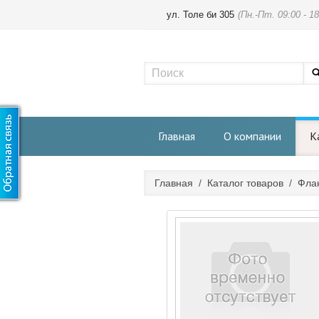
ул. Толе би 305
(Пн.-Пт. 09:00 - 18
Главная
О компании
К
Главная
/
Каталог товаров
/
Фла