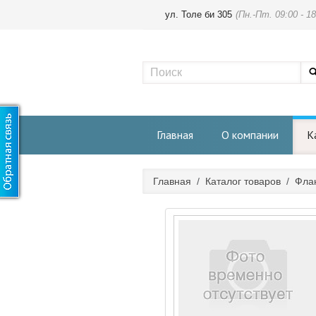
ул. Толе би 305
(Пн.-Пт. 09:00 - 18
Главная
О компании
К
Главная
/
Каталог товаров
/
Фла