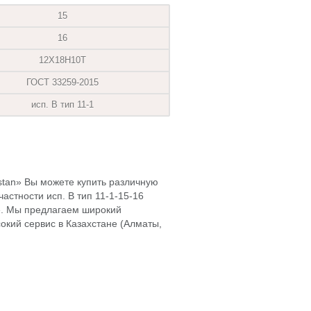
15
16
12Х18Н10Т
ГОСТ 33259-2015
исп. В тип 11-1
hstan» Вы можете купить различную
астности исп. В тип 11-1-15-16
. Мы предлагаем широкий
окий сервис в Казахстане (Алматы,