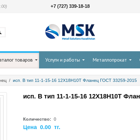
+7 (727) 339-18-18
:00)
аталог товаров
Услуги и работы
Металлопрокат
нец
/
исп. В тип 11-1-15-16 12Х18Н10Т Фланец ГОСТ 33259-2015
исп. В тип 11-1-15-16 12Х18Н10Т Фла
Количество:
0
Цена
0.00
тг.