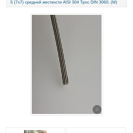
5 (7х7) средней жесткости AISI 304 Трос DIN 3060, (М)
Каталог товаров
Услуги и работы
Металлопрокат
Статьи
Новости
Контакты
test