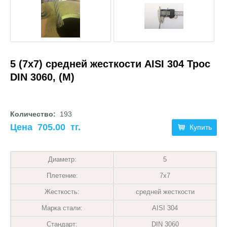
5 (7х7) средней жесткости AISI 304 Трос
DIN 3060, (М)
Количество:
193
Цена
705.00
тг.
Купить
Диаметр:
5
Плетение:
7х7
Жесткость:
средней жесткости
Марка стали:
AISI 304
Стандарт:
DIN 3060