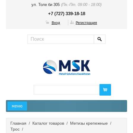
ул. Толе би 305
(Пн.-Пт. 09:00 - 18:00)
+7 (727) 339-18-18
Вход
Регистрация
меню
Главная
Главная
/
Каталог товаров
/
Метизы крепежные
/
Трос
/
О компании