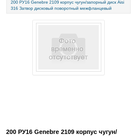
200 РУ16 Genebre 2109 корпус чугун/запорный диск Aisi
316 Затвор дисковый поворотный межфланцевый
Каталог товаров
Услуги и работы
Металлопрокат
Статьи
Новости
Контакты
test
200 РУ16 Genebre 2109 корпус чугун/