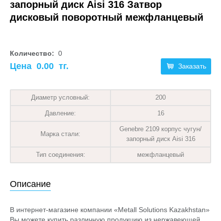
запорный диск Aisi 316 Затвор
дисковый поворотный межфланцевый
Количество:
0
Цена
0.00
тг.
Заказать
Диаметр условный:
200
Давление:
16
Genebre 2109 корпус чугун/
Марка стали:
запорный диск Aisi 316
Тип соединения:
межфланцевый
Описание
В интернет-магазине компании «Metall Solutions Kazakhstan»
Вы можете купить различную продукцию из нержавеющей