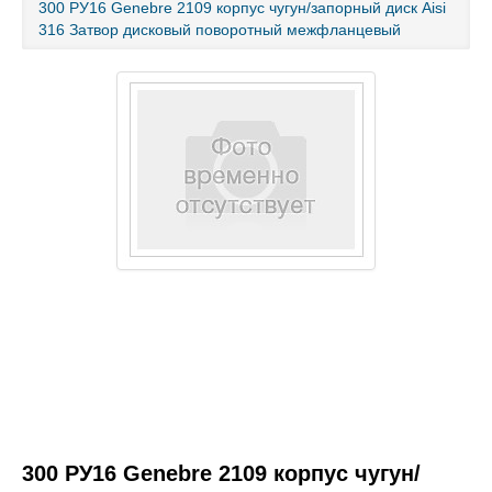
300 РУ16 Genebre 2109 корпус чугун/запорный диск Aisi
316 Затвор дисковый поворотный межфланцевый
Каталог товаров
Услуги и работы
Металлопрокат
Статьи
Новости
Контакты
test
300 РУ16 Genebre 2109 корпус чугун/