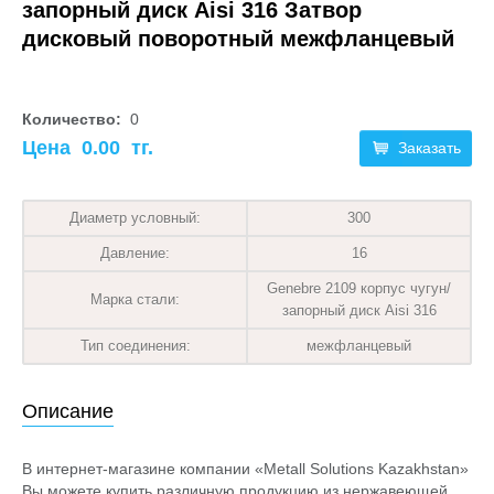
запорный диск Aisi 316 Затвор
дисковый поворотный межфланцевый
Количество:
0
Цена
0.00
тг.
Заказать
Диаметр условный:
300
Давление:
16
Genebre 2109 корпус чугун/
Марка стали:
запорный диск Aisi 316
Тип соединения:
межфланцевый
Описание
В интернет-магазине компании «Metall Solutions Kazakhstan»
Вы можете купить различную продукцию из нержавеющей