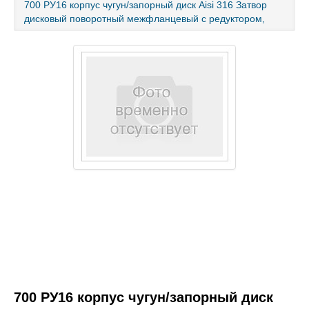
700 РУ16 корпус чугун/запорный диск Aisi 316 Затвор
дисковый поворотный межфланцевый с редуктором,
Каталог товаров
Услуги и работы
Металлопрокат
Статьи
Новости
Контакты
test
700 РУ16 корпус чугун/запорный диск