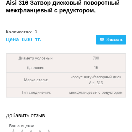
Aisi 316 Затвор дисковый поворотный
межфланцевый с редуктором,
Количество:
0
Цена
0.00
тг.
Заказать
Диаметр условный:
700
Давление:
16
корпус чугун/запорный диск
Марка стали:
Aisi 316
Тип соединения:
межфланцевый с редуктором
Добавить отзыв
Ваша оценка: