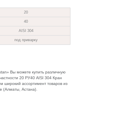
20
40
AISI 304
под приварку
hstan» Вы можете купить различную
частности 20 РУ40 AISI 304 Кран
м широкий ассортимент товаров из
е (Алматы, Астана).