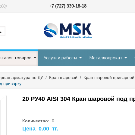
+7 (727) 339-18-18
:00)
аталог товаров
Услуги и работы
Металлопрокат
орная арматура по ДУ
/
Кран шаровой
/
Кран шаровой приварной
д приварку
20 РУ40 AISI 304 Кран шаровой под п
Количество:
0
Цена
0.00
тг.