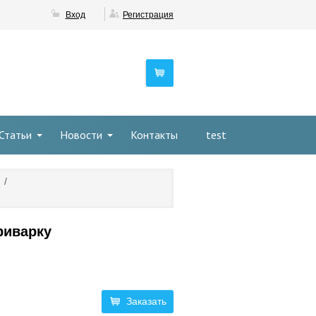
Вход
Регистрация
Статьи
Новости
Контакты
test
/
риварку
Заказать