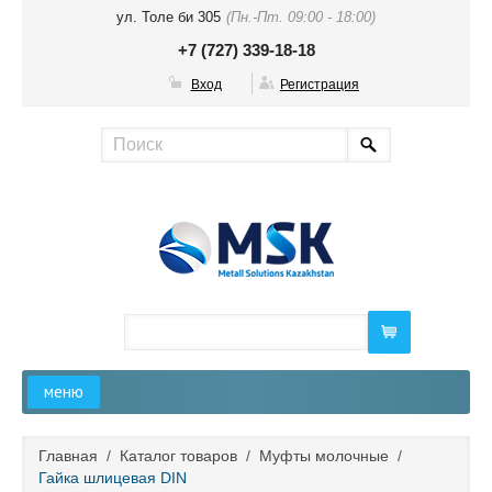
ул. Толе би 305
(Пн.-Пт. 09:00 - 18:00)
+7 (727) 339-18-18
Вход
Регистрация
меню
Главная
Главная
/
Каталог товаров
/
Муфты молочные
/
Гайка шлицевая DIN
О компании