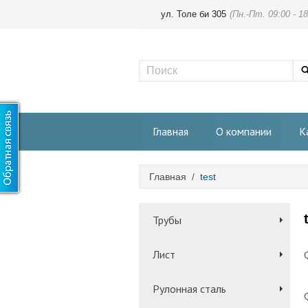
ул. Толе би 305
(Пн.-Пт. 09:00 - 18
Главная
О компании
К
Главная
/
test
Трубы
Лист
Рулонная сталь