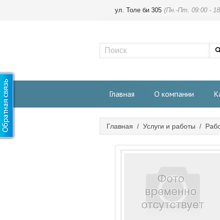
ул. Толе би 305
(Пн.-Пт. 09:00 - 18
Главная
О компании
К
Главная
/
Услуги и работы
/
Рабо