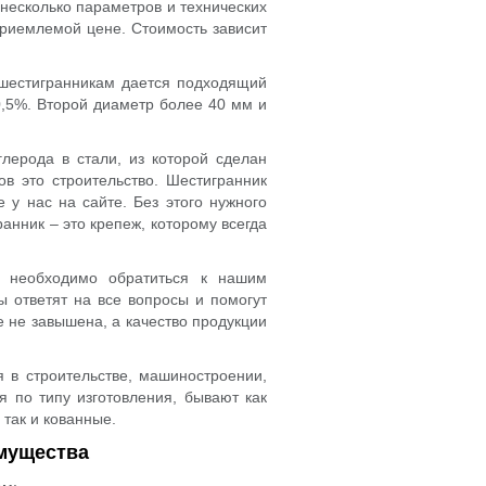
 несколько параметров и технических
приемлемой цене. Стоимость зависит
 шестигранникам дается подходящий
0,5%. Второй диаметр более 40 мм и
глерода в стали, из которой сделан
в это строительство. Шестигранник
 у нас на сайте. Без этого нужного
анник – это крепеж, которому всегда
 необходимо обратиться к нашим
ответят на все вопросы и помогут
е не завышена, а качество продукции
я в строительстве, машиностроении,
я по типу изготовления, бывают как
 так и кованные.
имущества