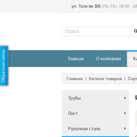
ул. Толе би 305
(Пн.-Пт. 09:00 - 18
Главная
О компании
К
Главная
/
Каталог товаров
/
Сорт
Трубы
Лист
Рулонная сталь