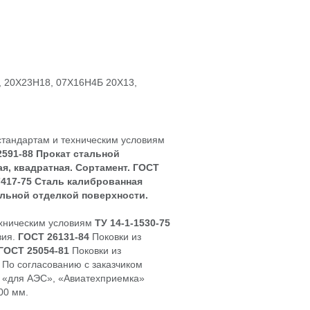
, 20Х23Н18, 07Х16Н4Б 20Х13,
стандартам и техническим условиям
2591-88 Прокат стальной
я, квадратная. Сортамент. ГОСТ
417-75
Сталь калиброванная
альной отделкой поверхности.
ехническим условиям
ТУ 14-1-1530-75
вия.
ГОСТ 26131-84
Поковки из
ГОСТ 25054-81
Поковки из
 По согласованию с заказчиком
 «для АЭС», «Авиатехприемка»
00 мм.