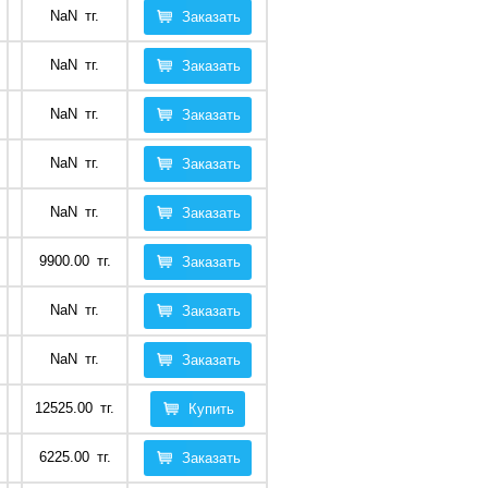
NaN
тг.
Заказать
NaN
тг.
Заказать
NaN
тг.
Заказать
NaN
тг.
Заказать
NaN
тг.
Заказать
9900.00
тг.
Заказать
NaN
тг.
Заказать
NaN
тг.
Заказать
12525.00
тг.
Купить
6225.00
тг.
Заказать