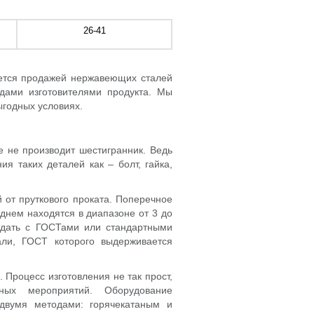
26-41
мается продажей нержавеющих сталей
дами изготовителями продукта. Мы
ыгодных условиях.
е не производит шестигранник. Ведь
я таких деталей как – болт, гайка,
 от пруткового проката. Поперечное
днем находятся в диапазоне от 3 до
адать с ГОСТами или стандартными
ли, ГОСТ которого выдерживается
 Процесс изготовления не так прост,
чных мероприятий. Оборудование
 двумя методами: горячекатаным и