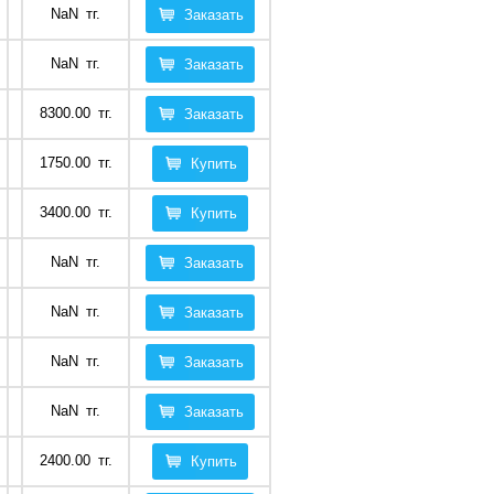
NaN
тг.
Заказать
NaN
тг.
Заказать
8300.00
тг.
Заказать
1750.00
тг.
Купить
3400.00
тг.
Купить
NaN
тг.
Заказать
NaN
тг.
Заказать
NaN
тг.
Заказать
NaN
тг.
Заказать
2400.00
тг.
Купить