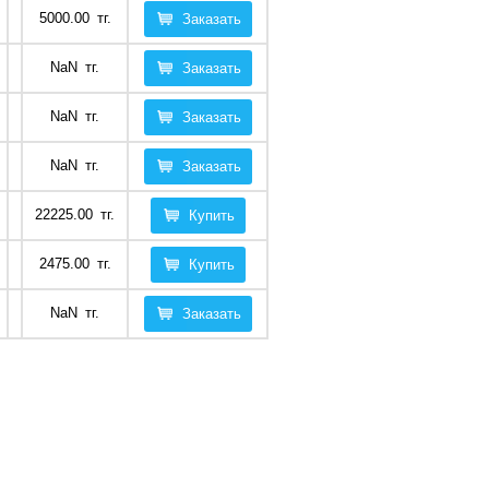
5000.00
тг.
Заказать
NaN
тг.
Заказать
NaN
тг.
Заказать
NaN
тг.
Заказать
22225.00
тг.
Купить
2475.00
тг.
Купить
NaN
тг.
Заказать