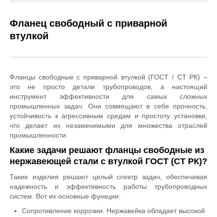
Каталог товаров
Фланец свободный с приварной
втулкой
Услуги и работы
Металлопрокат
Фланцы свободные с приварной втулкой (ГОСТ / СТ РК) –
Статьи
это не просто детали трубопроводов, а настоящий
инструмент эффективности для самых сложных
Новости
промышленных задач. Они совмещают в себе прочность,
устойчивость к агрессивным средам и простоту установки,
что делает их незаменимыми для множества отраслей
Контакты
промышленности.
test
Какие задачи решают фланцы свободные из
нержавеющей стали с втулкой ГОСТ (СТ РК)?
Такие изделия решают целый спектр задач, обеспечивая
надежность и эффективность работы трубопроводных
систем. Вот их основные функции:
Сопротивление коррозии. Нержавейка обладает высокой