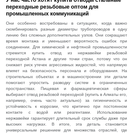
У нас часто хотят купить отводы стальные
переходные резьбовые оптом для
промышленных коммуникаций
Они особенно востребованы в ситуациях, когда важно
скомбинировать разные диаметры трубопроводов в одну
линию без сложных дополнительных узлов. Они сокращают
время монтажа и уменьшают вероятность ошибок при
соединении. Для химической и нефтяной промышленности
стремится купить отвод из нержавейки резьбовой
переходной Астана и другие точки стран, потому что он
снижает риск утечек агрессивных жидкостей, что напрямую
влияет на безопасность персонала и оборудования. На
строительных объектах и в машиностроении эти детали
помогают упростить разводку систем в ограниченных
пространствах. Пищевая и фармацевтическая сферы
выбирают отвод резьбовой переходной (купить в Алматы его,
например, очень часто актуально) за гигиеничность и
устойчивость к коррозии, что критично при постоянном
контакте с водой или реагентами. Использование
нержавейки гарантирует длительный срок службы даже при
высоких нагрузках. В итоге, эта деталь становится
универсальным решением для множества отраслей, где