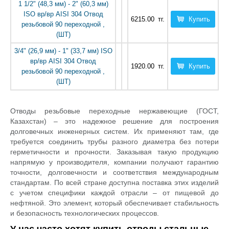
1 1/2" (48,3 мм) - 2" (60,3 мм)
ISO вр/вр AISI 304 Отвод
6215.00
тг.
Купить
резьбовой 90 переходной ,
(ШТ)
3/4" (26,9 мм) - 1" (33,7 мм) ISO
вр/вр AISI 304 Отвод
1920.00
тг.
Купить
резьбовой 90 переходной ,
(ШТ)
Отводы резьбовые переходные нержавеющие (ГОСТ,
Казахстан) – это надежное решение для построения
долговечных инженерных систем. Их применяют там, где
требуется соединить трубы разного диаметра без потери
герметичности и прочности. Заказывая такую продукцию
напрямую у производителя, компании получают гарантию
точности, долговечности и соответствия международным
стандартам. По всей стране доступна поставка этих изделий
с учетом специфики каждой отрасли – от пищевой до
нефтяной. Это элемент, который обеспечивает стабильность
и безопасность технологических процессов.