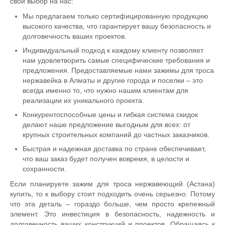
свой выбор на нас:
Мы предлагаем только сертифицированную продукцию
высокого качества, что гарантирует вашу безопасность и
долговечность ваших проектов.
Индивидуальный подход к каждому клиенту позволяет
нам удовлетворить самые специфические требования и
предложения. Предоставляемые нами зажимы для троса
нержавейка в Алматы и другие города и поселки – это
всегда именно то, что нужно нашим клиентам для
реализации их уникального проекта.
Конкурентоспособные цены и гибкая система скидок
делают наше предложение выгодным для всех: от
крупных строительных компаний до частных заказчиков.
Быстрая и надежная доставка по стране обеспечивает,
что ваш заказ будет получен вовремя, в целости и
сохранности.
Если планируете зажим для троса нержавеющий (Астана)
купить, то к выбору стоит подходить очень серьезно. Потому
что эта деталь – гораздо больше, чем просто крепежный
элемент. Это инвестиция в безопасность, надежность и
долговечность ваших конструкций и проектов. Обращаясь к