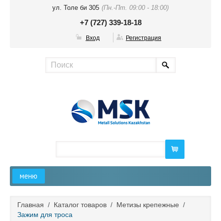
ул. Толе би 305
(Пн.-Пт. 09:00 - 18:00)
+7 (727) 339-18-18
Вход
Регистрация
меню
Главная
Главная
/
Каталог товаров
/
Метизы крепежные
/
Зажим для троса
О компании