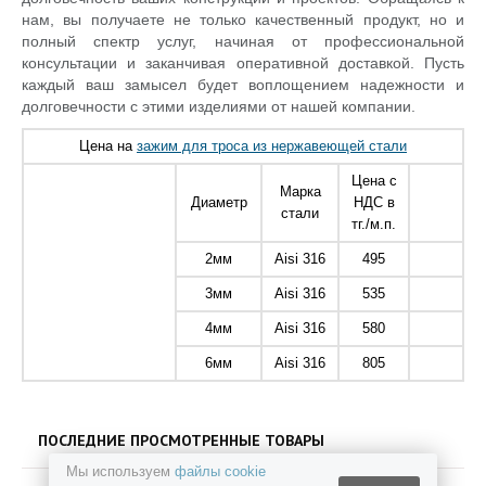
нам, вы получаете не только качественный продукт, но и
полный спектр услуг, начиная от профессиональной
консультации и заканчивая оперативной доставкой. Пусть
каждый ваш замысел будет воплощением надежности и
долговечности с этими изделиями от нашей компании.
Цена на
зажим для троса из нержавеющей стали
Цена с
Марка
Диаметр
НДС в
стали
тг./м.п.
2мм
Aisi 316
495
3мм
Aisi 316
535
4мм
Aisi 316
580
6мм
Aisi 316
805
ПОСЛЕДНИЕ ПРОСМОТРЕННЫЕ ТОВАРЫ
Мы используем
файлы cookie